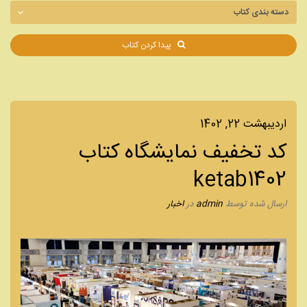
پیدا کردن کتاب
اردیبهشت 22, 1402
کد تخفیف نمایشگاه کتاب
ketab1402
ارسال شده
توسط
admin
در
اخبار