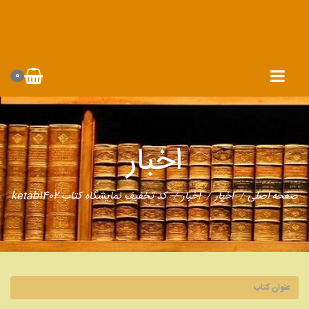
0
اخبار
صفحه اصلی
اخبار
اخبار
کد تخفیف نمایشگاه کتاب ketab1402