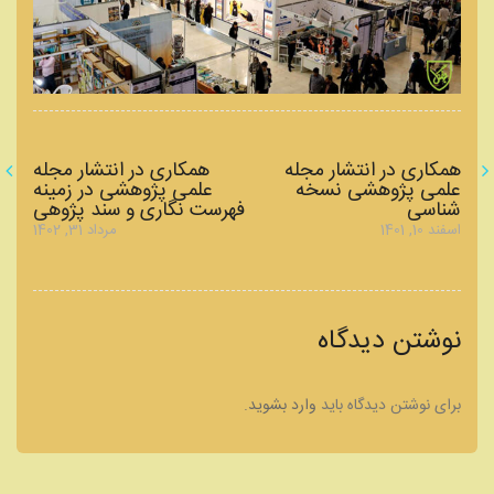
راهبری
همکاری در انتشار مجله
همکاری در انتشار مجله
علمی پژوهشی نسخه
علمی پژوهشی در زمینه
شناسی
فهرست نگاری و سند پژوهی
نوشته
نوشته
نوشته
اسفند 10, 1401
مرداد 31, 1402
قبلی:
بعدی:
نوشتن دیدگاه
برای نوشتن دیدگاه باید
وارد بشوید
.