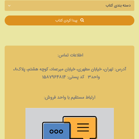
پیدا کردن کتاب
اطلاعات تماس:
آدرس: تهران، خیابان مطهری، خیابان میرعماد، کوچه هشتم، پلاک8،
واحد3 کد پستی: 1587964814
ارتباط مستقیم با واحد فروش: