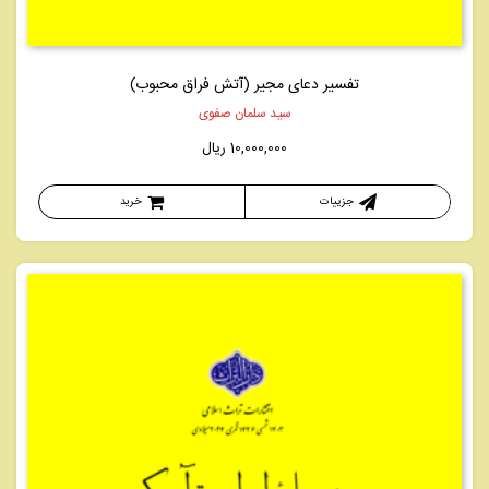
تفسیر دعای مجیر (آتش فراق محبوب)
سید سلمان صفوی
10,000,000
ریال
جزییات
خرید