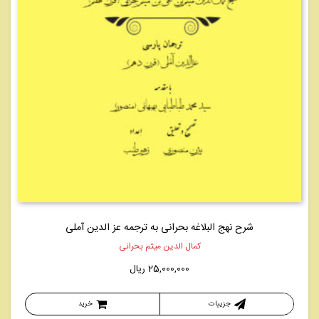
شرح نهج البلاغه بحرانی به ترجمه عز الدین آملی
کمال الدین میثم بحرانی
25,000,000
ریال
جزییات
خرید