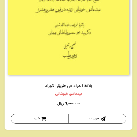
بلاغة المراد فی طريق الاوراد
عیدعاشق خبوشانی
9,000,000
ریال
جزییات
خرید