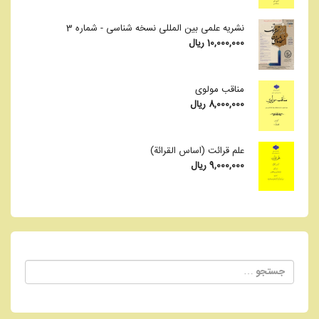
نشریه علمی بین المللی نسخه شناسی - شماره 3
10,000,000
ریال
مناقب مولوی
8,000,000
ریال
علم قرائت (اساس القرائة)
9,000,000
ریال
جستجو
برای: