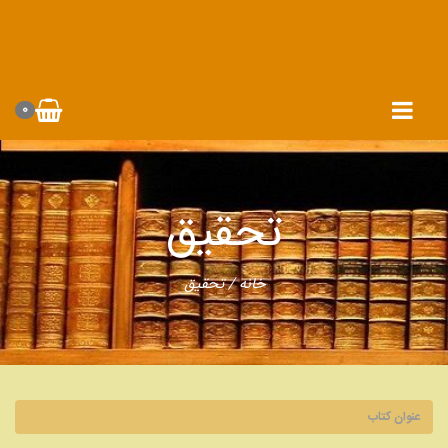
0
تحقیق
خانه
/ تحقیق