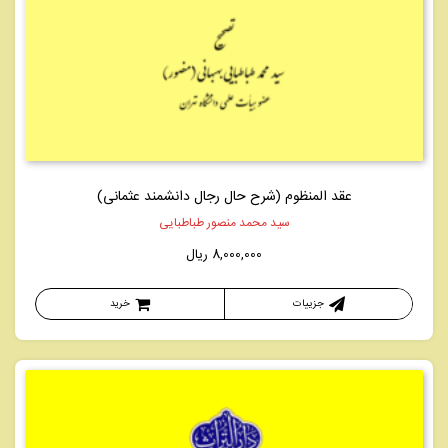
عقد المنظوم (شرح حال رجال دانشمند عثمانی)
سید محمد منصور طباطبایی
8,000,000
ریال
جزییات
خرید