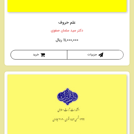
علم حروف
دکتر سید سلمان صفوی
11,000,000
ریال
جزییات
خرید