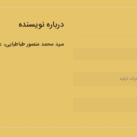
درباره نویسنده
سید محمد منصور طباطبایی، ع
راث ترکیه