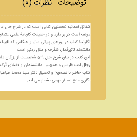
توضیحات
نظرات (0)
شقائق نعمانیه نخستین کتابی است که در شرح حال عال
مولف است در بر دارد و در حقیقت کارنامۀ علمی عثما
نگارندۀ کتاب در روزهای پایانی سال و هنگامی که نابی
دانشمند تاثیرگذار، شگرف و مثال زدنی است.
رجال ادب فارسی و همچنین دانشمندان و فضلای تُرک زب
کتاب حاضر با تصحیح و تحقیق دکتر سید محمد طباطبائی
نگاری منبع بسیار مهمی بشمار می آید.