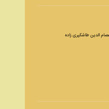
صام الدین طاشکپری زاده