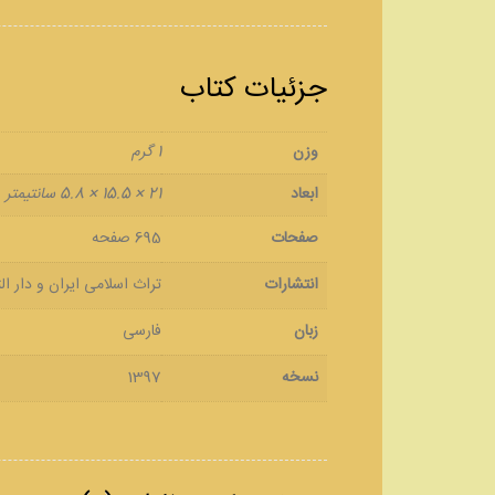
جزئیات کتاب
وزن
1 گرم
ابعاد
21 × 15.5 × 5.8 سانتیمتر
صفحات
695 صفحه
انتشارات
تراث اسلامی ایران و دار الت
زبان
فارسی
نسخه
1397