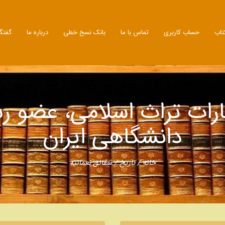
تاب
حساب کاربری
تماس با ما
بانک نسخ خطی
درباره ما
گفتگ
ارات تراث اسلامی، عضو ر
دانشگاهی ایران
خانه
/
تاریخ
/ شقائق نعمانیه