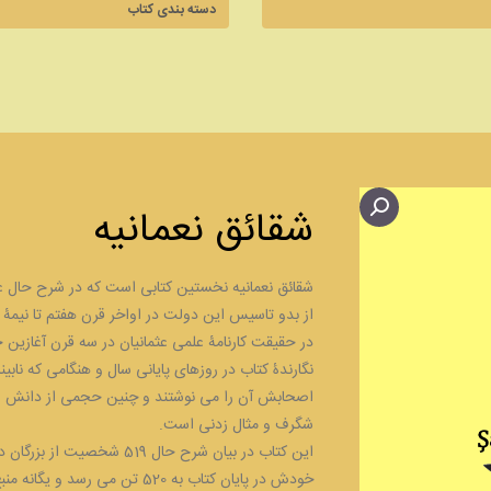
شقائق نعمانیه
شقائق نعمانیه نخستین کتابی است که در شرح حال عا
از بدو تاسیس این دولت در اواخر قرن هفتم تا نیمۀ
در حقیقت کارنامۀ علمی عثمانیان در سه قرن آغازین
نگارندۀ کتاب در روزهای پایانی سال و هنگامی که نابین
اصحابش آن را می نوشتند و چنین حجمی از دانش و ان
شگرف و مثال زدنی است.
این کتاب در بیان شرح حال 19
خودش در پایان کتاب به 520 تن 