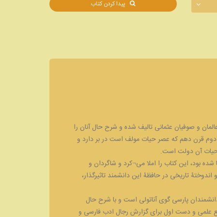
پیدا کردن کتاب
لمان و صوفیان عثمانی تالیف شده و شرح حال آنان را
 دوم قرن دهم که عصر حیات مولف است در بر دارد و
 حیات آن دولت است.
ا شده بود، این کتاب را املا می¬کرد و شاگردان و
دوختۀ تاریخی در حافظۀ این دانشمند تاثیرگذار،
5 شخصیت از بزرگان دانشمندان پارسی گوی آناتولی است و با شرح حال
می رسد و یگانه منبع علمی و دست اول برای گزارش رجال ادب فارسی و