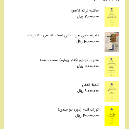
حاشیه فرائد الاصول
7,000,000
ریال
نشریه علمی بین المللی نسخه شناسی - شماره 6
10,000,000
ریال
مثنوی مولوی (دفتر چهارم) نسخه ناسخه
11,000,000
ریال
تحفة العقل
9,000,000
ریال
تورات اقدم (دوره دو جلدی)
40,000,000
ریال