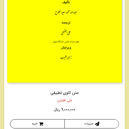
متن کاوی تطبیقی
علی افضلی
9,000,000
ریال
جزییات
خرید