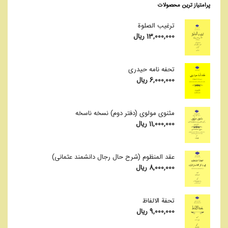
پرامتیاز ترین محصولات
ترغیب الصلوة
13,000,000
ریال
تحفه نامه حیدری
6,000,000
ریال
مثنوی مولوی (دفتر دوم) نسخه ناسخه
11,000,000
ریال
عقد المنظوم (شرح حال رجال دانشمند عثمانی)
8,000,000
ریال
تحفة الالفاظ
9,000,000
ریال