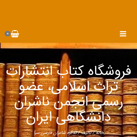
0
فروشگاه کتاب انتشارات
تراث اسلامی، عضو
رسمی انجمن ناشران
دانشگاهی ایران
/ تذکره شاعران فارسی سرا
تالیف
/
خانه