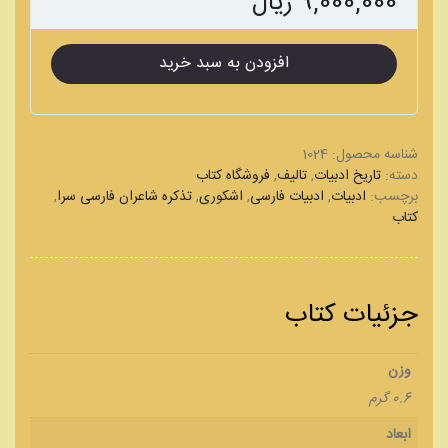
ریال
9,000,000
تذکره
افزودن به سبد خرید
شاعران
فارسی
سرا
1024
شناسه محصول:
عدد
فروشگاه کتاب
,
تالیف
,
تاریخ ادبیات
دسته:
,
تذکره شاعران فارسی سرا
,
اشکوری
,
ادبیات فارسی
,
ادبیات
برچسب:
کتاب
جزئیات کتاب
وزن
0.6 گرم
ابعاد