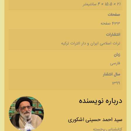
21 × 15.5 × 4 سانتیمتر
صفحات
433 صفحه
انتشارات
تراث اسلامی ایران و دار التراث ترکیه
زبان
فارسی
سال انتشار
1399
درباره نویسنده
سید احمد حسینی اشکوری
کتابشناس برجسته