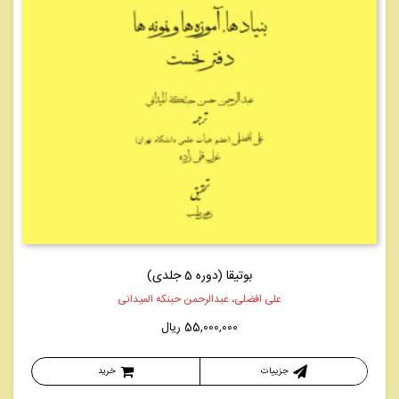
بوتیقا (دوره 5 جلدی)
علی افضلی، عبدالرحمن حبنکه المیدانی
55,000,000
ریال
جزییات
خرید