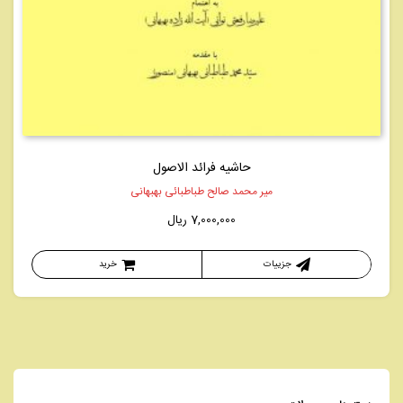
حاشیه فرائد الاصول
میر محمد صالح طباطبائی بهبهانی
7,000,000
ریال
جزییات
خرید